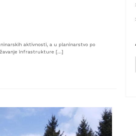
inarskih aktivnosti, a u planinarstvo po
državanje infrastrukture […]