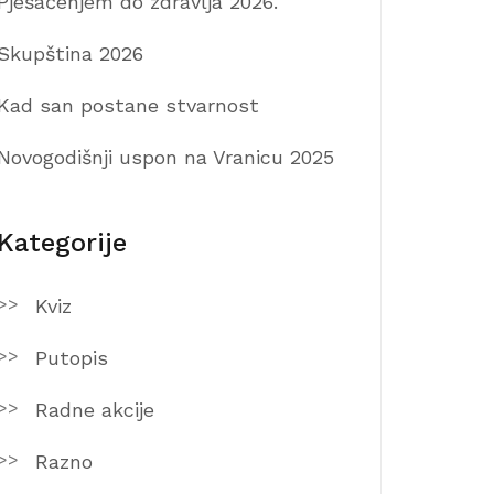
Pješačenjem do zdravlja 2026.
Skupština 2026
Kad san postane stvarnost
Novogodišnji uspon na Vranicu 2025
Kategorije
Kviz
Putopis
Radne akcije
Razno