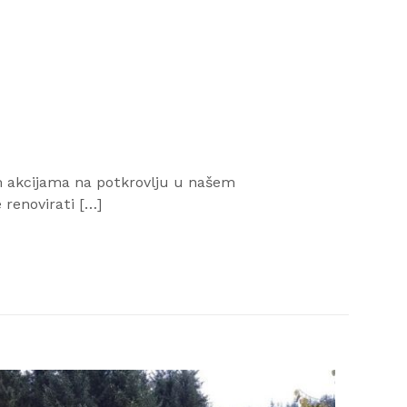
m akcijama na potkrovlju u našem
renovirati […]