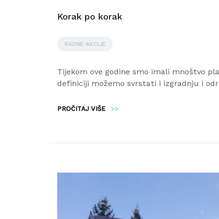
Korak po korak
RADNE AKCIJE
Tijekom ove godine smo imali mnoštvo plan
definiciji možemo svrstati i izgradnju i o
PROČITAJ VIŠE
>>