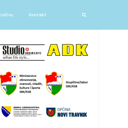
ruštvu
Kontakt