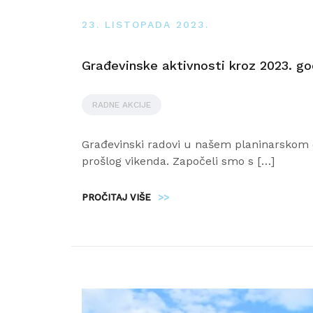
23. LISTOPADA 2023.
Građevinske aktivnosti kroz 2023. go
RADNE AKCIJE
Građevinski radovi u našem planinarskom do
prošlog vikenda. Započeli smo s […]
PROČITAJ VIŠE
>>