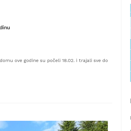
dinu
mu ove godine su počeli 18.02. i trajali sve do