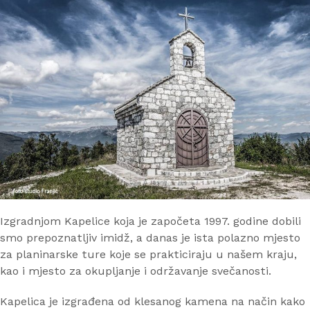
Izgradnjom Kapelice koja je započeta 1997. godine dobili
smo prepoznatljiv imidž, a danas je ista polazno mjesto
za planinarske ture koje se prakticiraju u našem kraju,
kao i mjesto za okupljanje i održavanje svečanosti.
Kapelica je izgrađena od klesanog kamena na način kako