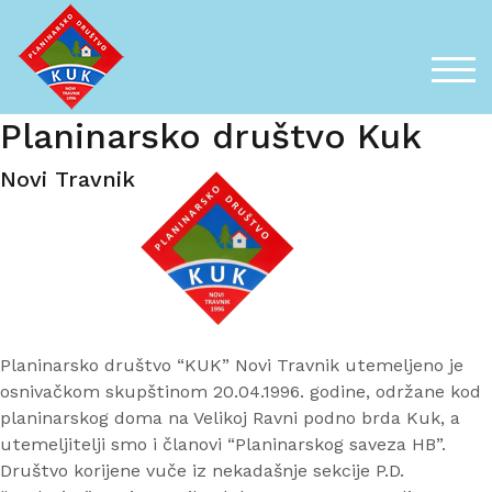
Skip
to
content
TOG
Planinarsko društvo Kuk
Novi Travnik
Planinarsko društvo “KUK” Novi Travnik utemeljeno je
osnivačkom skupštinom 20.04.1996. godine, održane kod
planinarskog doma na Velikoj Ravni podno brda Kuk, a
utemeljitelji smo i članovi “Planinarskog saveza HB”.
Društvo korijene vuče iz nekadašnje sekcije P.D.