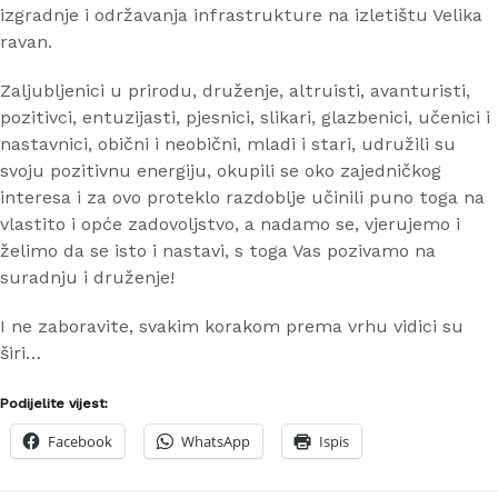
izgradnje i održavanja infrastrukture na izletištu Velika
ravan.
Zaljubljenici u prirodu, druženje, altruisti, avanturisti,
pozitivci, entuzijasti, pjesnici, slikari, glazbenici, učenici i
nastavnici, obični i neobični, mladi i stari, udružili su
svoju pozitivnu energiju, okupili se oko zajedničkog
interesa i za ovo proteklo razdoblje učinili puno toga na
vlastito i opće zadovoljstvo, a nadamo se, vjerujemo i
želimo da se isto i nastavi, s toga Vas pozivamo na
suradnju i druženje!
I ne zaboravite, svakim korakom prema vrhu vidici su
širi…
Podijelite vijest:
Facebook
WhatsApp
Ispis