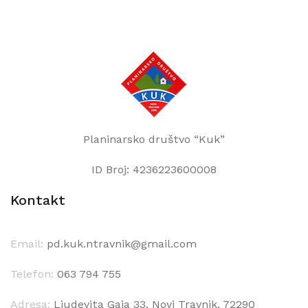
Planinarsko društvo “Kuk”
ID Broj: 4236223600008
Kontakt
Email:
pd.kuk.ntravnik@gmail.com
Telefon:
063 794 755
Adresa:
Ljudevita Gaja 33, Novi Travnik, 72290