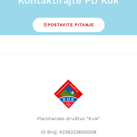
Kontaktirajte PD Kuk
POSTAVITE PITANJE
Planinarsko društvo “Kuk”
ID Broj: 4236223600008