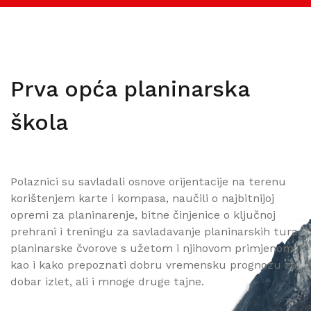
Prva opća planinarska
škola
Polaznici su savladali osnove orijentacije na terenu
korištenjem karte i kompasa, naučili o najbitnijoj
opremi za planinarenje, bitne činjenice o ključnoj
prehrani i treningu za savladavanje planinarskih tura,
planinarske čvorove s užetom i njihovom primjenom
kao i kako prepoznati dobru vremensku prognozu za
dobar izlet, ali i mnoge druge tajne.