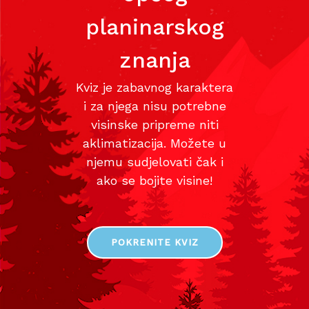
planinarskog
znanja
Kviz je zabavnog karaktera
i za njega nisu potrebne
visinske pripreme niti
aklimatizacija. Možete u
njemu sudjelovati čak i
ako se bojite visine!
POKRENITE KVIZ