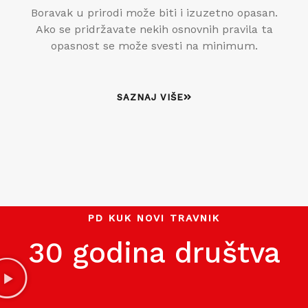
Boravak u prirodi može biti i izuzetno opasan.
Ako se pridržavate nekih osnovnih pravila ta
opasnost se može svesti na minimum.
SAZNAJ VIŠE
PD KUK NOVI TRAVNIK
30 godina društva