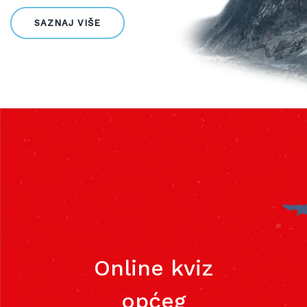
SAZNAJ VIŠE
Online kviz
općeg