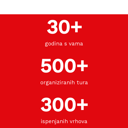
30
+
godina s vama
500
+
organiziranih tura
300
+
ispenjanih vrhova