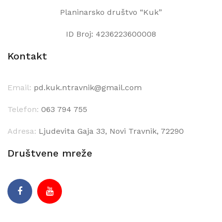
Planinarsko društvo “Kuk”
ID Broj: 4236223600008
Kontakt
Email:
pd.kuk.ntravnik@gmail.com
Telefon:
063 794 755
Adresa:
Ljudevita Gaja 33, Novi Travnik, 72290
Društvene mreže
Facebook
Youtube