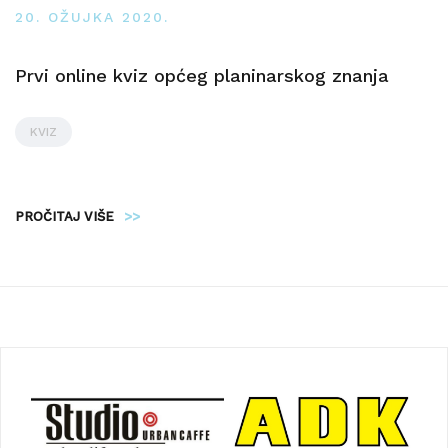
20. OŽUJKA 2020.
Prvi online kviz općeg planinarskog znanja
KVIZ
PROČITAJ VIŠE
>>