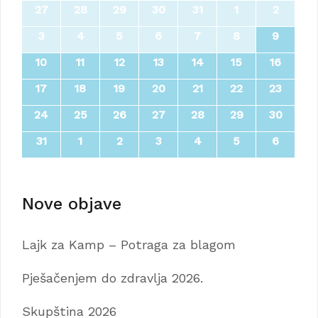
27
28
29
30
31
1
2
3
4
5
6
7
8
9
10
11
12
13
14
15
16
17
18
19
20
21
22
23
24
25
26
27
28
29
30
31
1
2
3
4
5
6
Nove objave
Lajk za Kamp – Potraga za blagom
Pješačenjem do zdravlja 2026.
Skupština 2026