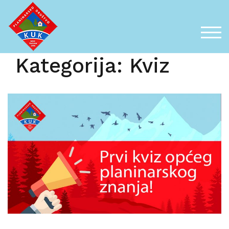
Skip
to
content
TOG
Kategorija:
Kviz