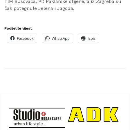
TIM Busovača, PD Paklarske stijene, a iz Zagreba su
čak potegnule Jelena i Jagoda.
Podijelite vijest:
Facebook
WhatsApp
Ispis
Navigacija
objava