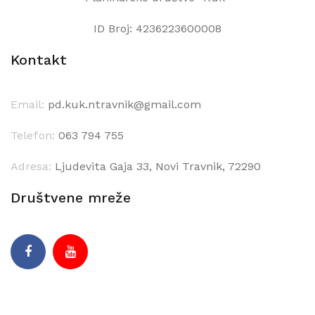
ID Broj: 4236223600008
Kontakt
Email:
pd.kuk.ntravnik@gmail.com
Telefon:
063 794 755
Adresa:
Ljudevita Gaja 33, Novi Travnik, 72290
Društvene mreže
Facebook
Youtube