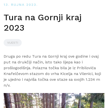
13. RUJNA 2023.
Tura na Gornji kraj
2023
VIJESTI
Druga po redu Tura na Gornji kraj ove godine i ovaj
put na drukčiji način, isto tako lijepa kao i
prošlogodišnja. Polazna točka bila je iz Pribilovića
Knafelčevom stazom do vrha Kicelja na Vilenici, koji
je ujedno i najviša točka ove staze sa svojih 1.234 m
n/v.