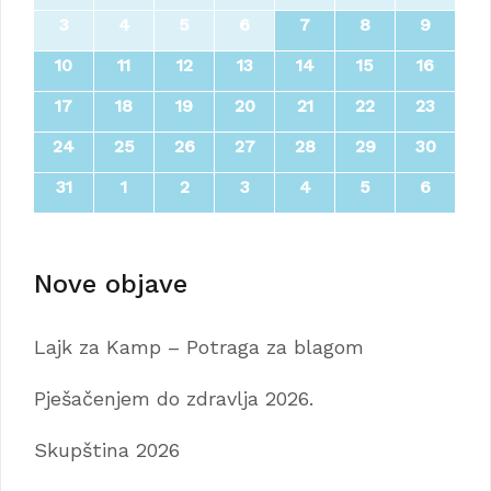
3
4
5
6
7
8
9
10
11
12
13
14
15
16
17
18
19
20
21
22
23
24
25
26
27
28
29
30
31
1
2
3
4
5
6
Nove objave
Lajk za Kamp – Potraga za blagom
Pješačenjem do zdravlja 2026.
Skupština 2026