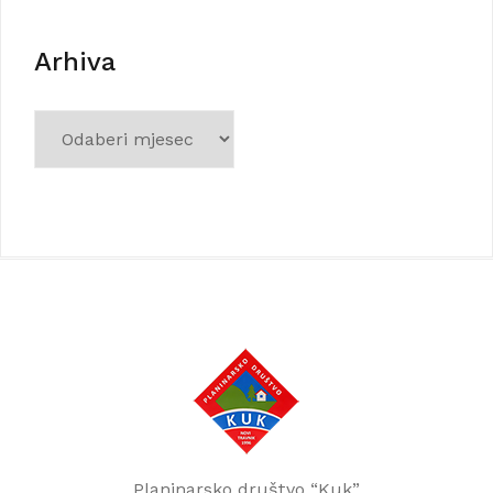
Arhiva
Arhiva
Planinarsko društvo “Kuk”