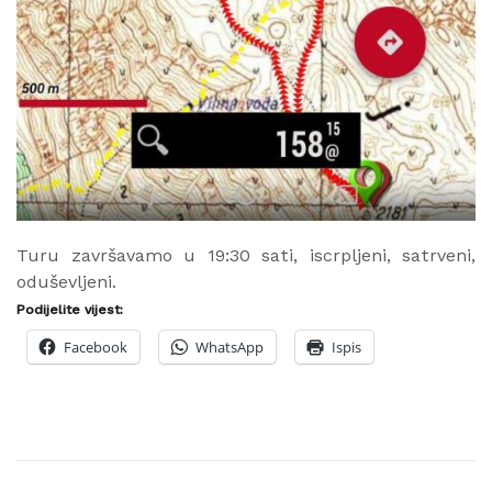
Turu završavamo u 19:30 sati, iscrpljeni, satrveni,
oduševljeni.
Podijelite vijest:
Facebook
WhatsApp
Ispis