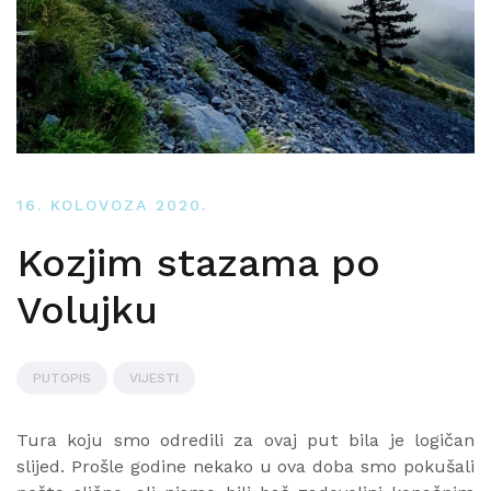
16. KOLOVOZA 2020.
Kozjim stazama po
Volujku
PUTOPIS
VIJESTI
Tura koju smo odredili za ovaj put bila je logičan
slijed. Prošle godine nekako u ova doba smo pokušali