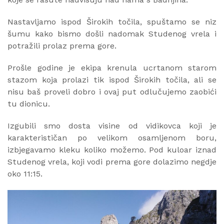
Nastavljamo ispod Širokih točila, spuštamo se niz
šumu kako bismo došli nadomak Studenog vrela i
potražili prolaz prema gore.
Prošle godine je ekipa krenula ucrtanom starom
stazom koja prolazi tik ispod Širokih točila, ali se
nisu baš proveli dobro i ovaj put odlučujemo zaobići
tu dionicu.
Izgubili smo dosta visine od vidikovca koji je
karakterističan po velikom osamljenom boru,
izbjegavamo kleku koliko možemo. Pod kuloar iznad
Studenog vrela, koji vodi prema gore dolazimo negdje
oko 11:15.