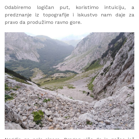
Odabiremo logičan put, koristimo intuiciju, a
predznanje iz topografije i iskustvo nam daje za
pravo da produžimo ravno gore.