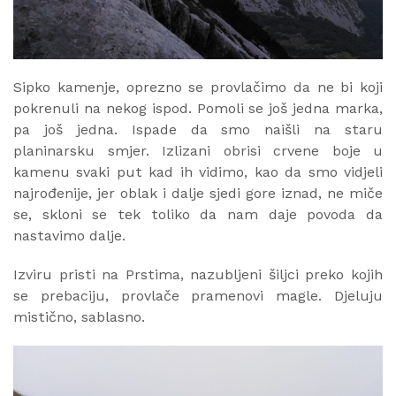
Sipko kamenje, oprezno se provlačimo da ne bi koji
pokrenuli na nekog ispod. Pomoli se još jedna marka,
pa još jedna. Ispade da smo naišli na staru
planinarsku smjer. Izlizani obrisi crvene boje u
kamenu svaki put kad ih vidimo, kao da smo vidjeli
najrođenije, jer oblak i dalje sjedi gore iznad, ne miče
se, skloni se tek toliko da nam daje povoda da
nastavimo dalje.
Izviru pristi na Prstima, nazubljeni šiljci preko kojih
se prebaciju, provlače pramenovi magle. Djeluju
mistično, sablasno.