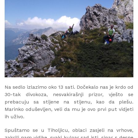
Na sedlo izlazimo oko 13 sati. Dočekalo nas je krdo od
30-tak divokoza, nesvakirašnji prizor, vješto se
prebacuju sa stijene na stijenu, kao da plešu.
Marinko oduševljen, veli da mu je ovo prvi put vidjeti
ih uživo.
Spuštamo se u Tiholjicu, oblaci zasjeli na vrhove,
zakrili nam vidike, svaki kuloar sad isti, sipar s desne