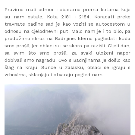
Pravimo mali odmor i obaramo prema kotama koje
su nam ostale, Kota 2181 i 2184. Koracati preko
travnate padine sad je kao voziti se autocestom u
odnosu na cjelodnevni put. Malo nam je i to bilo, pa
produžimo skroz na Badnjine. Idemo pogledati kuda
smo prošli, jer oblaci su se skoro pa razišli. Cijeli dan,
sa svim što smo prošli, za svaki uloženi napor
dobivali smo nagradu. Ovo s Badnjinama je došlo kao
šlag na kraju. Sunce u zalasku, oblaci se igraju s
vrhovima, sklanjaju i otvaraju pogled nam.