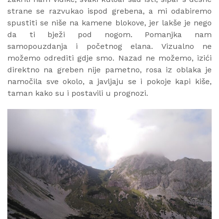
strane se razvukao ispod grebena, a mi odabiremo
spustiti se niše na kamene blokove, jer lakše je nego
da ti bježi pod nogom. Pomanjka nam
samopouzdanja i početnog elana. Vizualno ne
možemo odrediti gdje smo. Nazad ne možemo, izići
direktno na greben nije pametno, rosa iz oblaka je
namočila sve okolo, a javljaju se i pokoje kapi kiše,
taman kako su i postavili u prognozi.