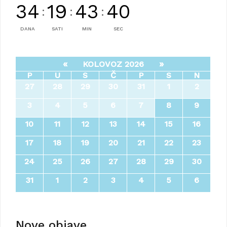
34
19
43
38
:
:
:
DANA
SATI
MIN
SEC
«
»
KOLOVOZ 2026
P
U
S
Č
P
S
N
27
28
29
30
31
1
2
3
4
5
6
7
8
9
10
11
12
13
14
15
16
17
18
19
20
21
22
23
24
25
26
27
28
29
30
31
1
2
3
4
5
6
Nove objave