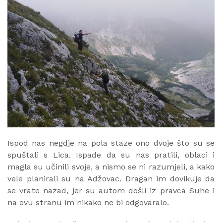
Ispod nas negdje na pola staze ono dvoje što su se
spuštali s Lica. Ispade da su nas pratili, oblaci i
magla su učinili svoje, a nismo se ni razumjeli, a kako
vele planirali su na Adžovac. Dragan im dovikuje da
se vrate nazad, jer su autom došli iz pravca Suhe i
na ovu stranu im nikako ne bi odgovaralo.