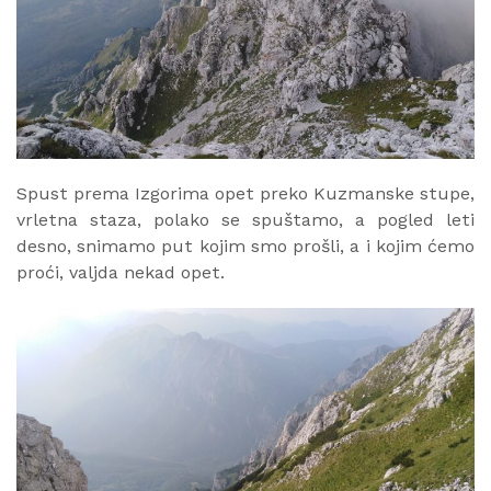
Spust prema Izgorima opet preko Kuzmanske stupe,
vrletna staza, polako se spuštamo, a pogled leti
desno, snimamo put kojim smo prošli, a i kojim ćemo
proći, valjda nekad opet.