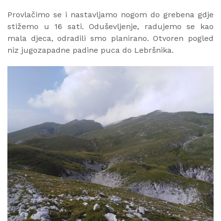
Provlačimo se i nastavljamo nogom do grebena gdje
stižemo u 16 sati. Oduševljenje, radujemo se kao
mala djeca, odradili smo planirano. Otvoren pogled
niz jugozapadne padine puca do Lebršnika.