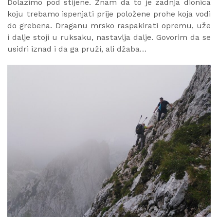
Dolazimo pod stijene. Znam da to je zadnja dionica
koju trebamo ispenjati prije položene prohe koja vodi
do grebena. Draganu mrsko raspakirati opremu, uže
i dalje stoji u ruksaku, nastavlja dalje. Govorim da se
usidri iznad i da ga pruži, ali džaba…