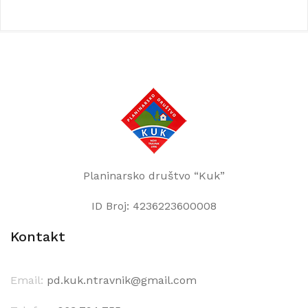
Planinarsko društvo “Kuk”
ID Broj: 4236223600008
Kontakt
Email:
pd.kuk.ntravnik@gmail.com