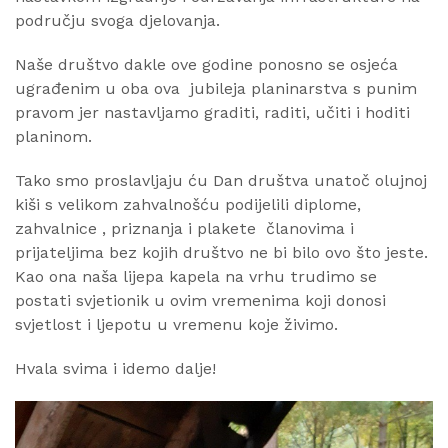
području svoga djelovanja.
Naše društvo dakle ove godine ponosno se osjeća
ugrađenim u oba ova jubileja planinarstva s punim
pravom jer nastavljamo graditi, raditi, učiti i hoditi
planinom.
Tako smo proslavljaju ću Dan društva unatoč olujnoj
kiši s velikom zahvalnošću podijelili diplome,
zahvalnice , priznanja i plakete članovima i
prijateljima bez kojih društvo ne bi bilo ovo što jeste.
Kao ona naša lijepa kapela na vrhu trudimo se
postati svjetionik u ovim vremenima koji donosi
svjetlost i ljepotu u vremenu koje živimo.
Hvala svima i idemo dalje!