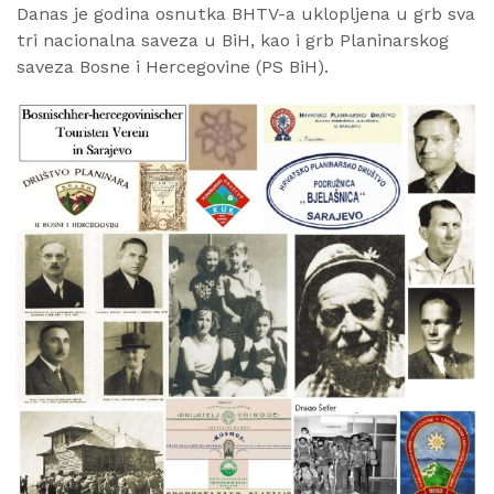
Danas je godina osnutka BHTV-a uklopljena u grb sva
tri nacionalna saveza u BiH, kao i grb Planinarskog
saveza Bosne i Hercegovine (PS BiH).