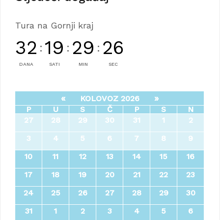
Tura na Gornji kraj
32
19
29
24
:
:
:
DANA
SATI
MIN
SEC
«
»
KOLOVOZ 2026
P
U
S
Č
P
S
N
27
28
29
30
31
1
2
3
4
5
6
7
8
9
10
11
12
13
14
15
16
17
18
19
20
21
22
23
24
25
26
27
28
29
30
31
1
2
3
4
5
6