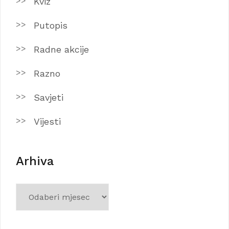
Kviz
Putopis
Radne akcije
Razno
Savjeti
Vijesti
Arhiva
Arhiva