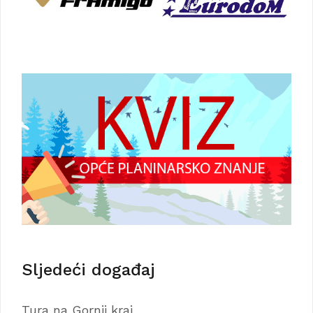
Sljedeći događaj
Tura na Gornji kraj