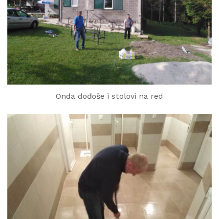
Onda dođoše i stolovi na red