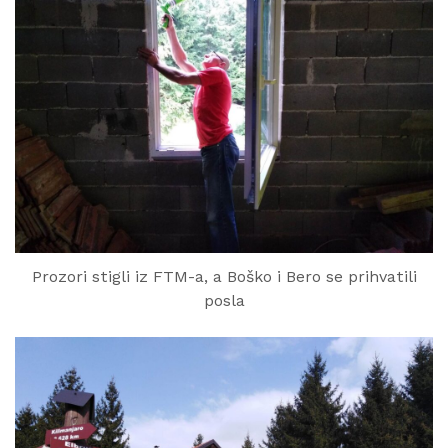
Prozori stigli iz FTM-a, a Boško i Bero se prihvatili
posla