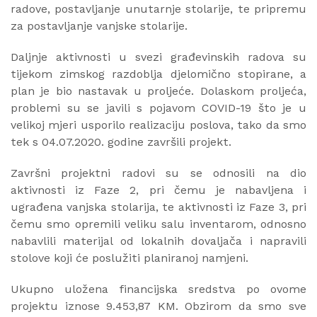
radove, postavljanje unutarnje stolarije, te pripremu
za postavljanje vanjske stolarije.
Daljnje aktivnosti u svezi građevinskih radova su
tijekom zimskog razdoblja djelomično stopirane, a
plan je bio nastavak u proljeće. Dolaskom proljeća,
problemi su se javili s pojavom COVID-19 što je u
velikoj mjeri usporilo realizaciju poslova, tako da smo
tek s 04.07.2020. godine završili projekt.
Završni projektni radovi su se odnosili na dio
aktivnosti iz Faze 2, pri čemu je nabavljena i
ugrađena vanjska stolarija, te aktivnosti iz Faze 3, pri
čemu smo opremili veliku salu inventarom, odnosno
nabavlili materijal od lokalnih dovaljača i napravili
stolove koji će poslužiti planiranoj namjeni.
Ukupno uložena financijska sredstva po ovome
projektu iznose 9.453,87 KM. Obzirom da smo sve