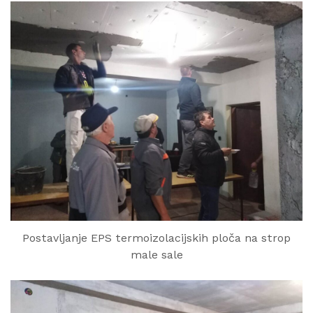
Postavljanje EPS termoizolacijskih ploča na strop
male sale