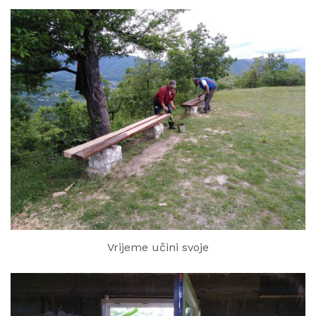
Vrijeme učini svoje