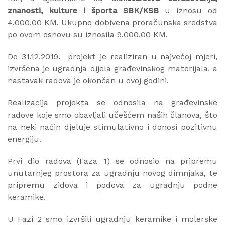
znanosti, kulture i športa SBK/KSB
u iznosu od
4.000,00 KM. Ukupno dobivena proračunska sredstva
po ovom osnovu su iznosila 9.000,00 KM.
Do 31.12.2019. projekt je realiziran u najvećoj mjeri,
izvršena je ugradnja dijela građevinskog materijala, a
nastavak radova je okončan u ovoj godini.
Realizacija projekta se odnosila na građevinske
radove koje smo obavljali učešćem naših članova, što
na neki način djeluje stimulativno i donosi pozitivnu
energiju.
Prvi dio radova (Faza 1) se odnosio na pripremu
unutarnjeg prostora za ugradnju novog dimnjaka, te
pripremu zidova i podova za ugradnju podne
keramike.
U Fazi 2 smo izvršili ugradnju keramike i molerske