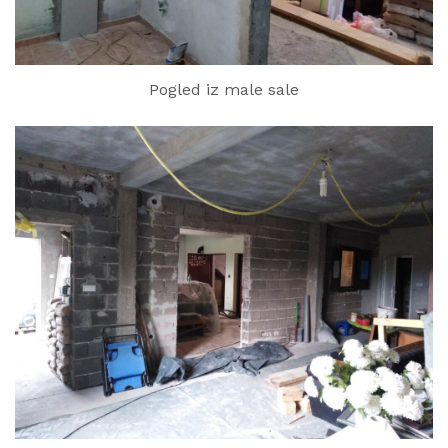
Pogled iz male sale