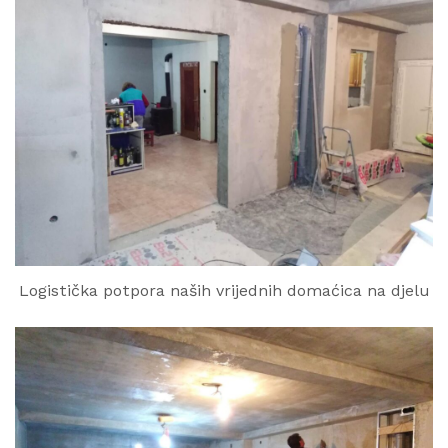
Logistička potpora naših vrijednih domaćica na djelu