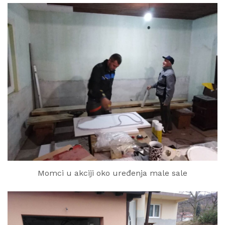
Momci u akciji oko uređenja male sale