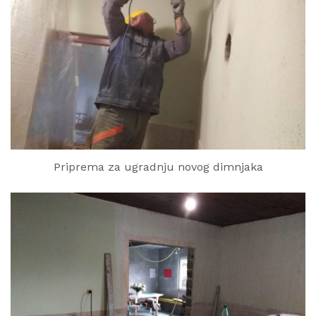
Priprema za ugradnju novog dimnjaka