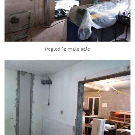
Pogled iz male sale