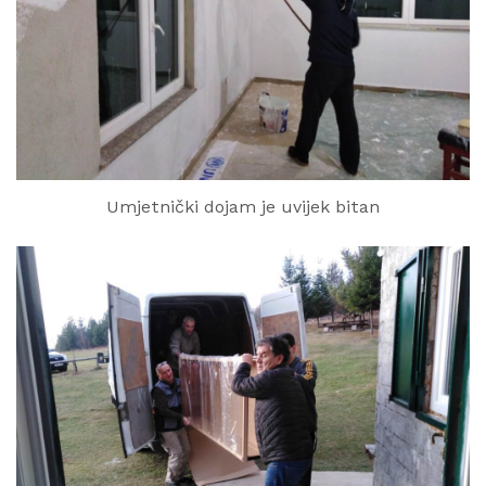
Umjetnički dojam je uvijek bitan