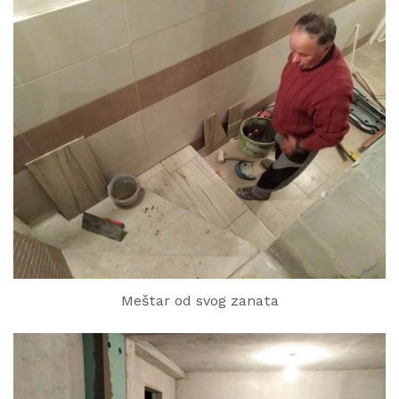
Meštar od svog zanata