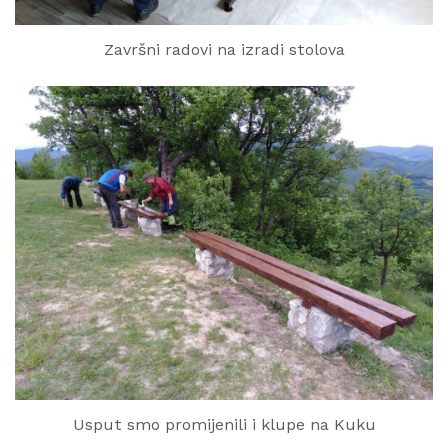
Završni radovi na izradi stolova
Usput smo promijenili i klupe na Kuku