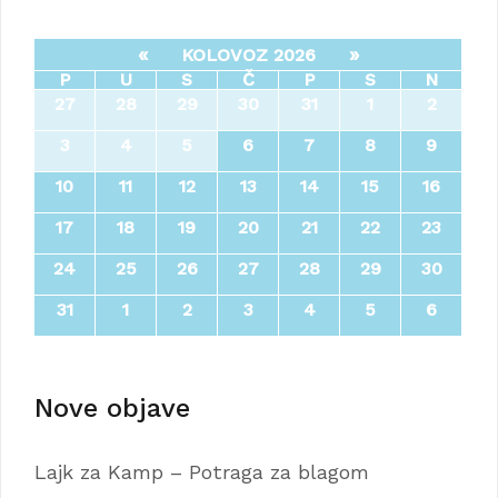
«
»
KOLOVOZ 2026
P
U
S
Č
P
S
N
27
28
29
30
31
1
2
3
4
5
6
7
8
9
10
11
12
13
14
15
16
17
18
19
20
21
22
23
24
25
26
27
28
29
30
31
1
2
3
4
5
6
Nove objave
Lajk za Kamp – Potraga za blagom