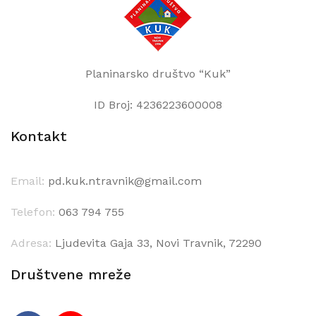
Planinarsko društvo “Kuk”
ID Broj: 4236223600008
Kontakt
Email:
pd.kuk.ntravnik@gmail.com
Telefon:
063 794 755
Adresa:
Ljudevita Gaja 33, Novi Travnik, 72290
Društvene mreže