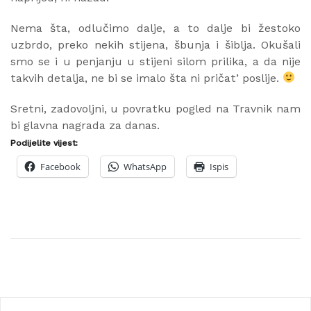
Nema šta, odlučimo dalje, a to dalje bi žestoko
uzbrdo, preko nekih stijena, šbunja i šiblja. Okušali
smo se i u penjanju u stijeni silom prilika, a da nije
takvih detalja, ne bi se imalo šta ni pričat’ poslije.
Sretni, zadovoljni, u povratku pogled na Travnik nam
bi glavna nagrada za danas.
Podijelite vijest:
Facebook
WhatsApp
Ispis
Navigacija