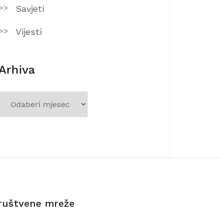
Savjeti
Vijesti
Arhiva
Arhiva
ruštvene mreže