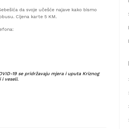
 Sebešića da svoje učešće najave kako bismo
obusu. Cijena karte 5 KM.
lefona:
OVID-19 se pridržavaju mjera i uputa Kriznog
i veseli.