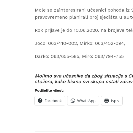
Mole se zainteresirani učesnici pohoda iz
pravovremeno planirali broj sjedišta u aut
Rok prijave je do 10.06.2020. na brojeve te
Joco: 063/410-002, Mirko: 063/452-094,
Darko: 063/655-585, Miro: 063/794-755
Molimo sve učesnike da zbog situacije s C
stožera, kako bismo svi skupa ostali zdravi 
Podijelite vijest:
Facebook
WhatsApp
Ispis