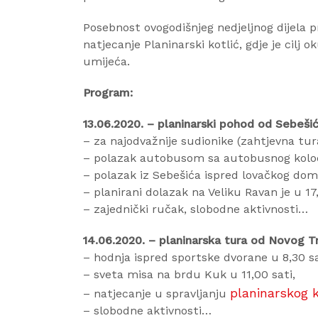
Posebnost ovogodišnjeg nedjeljnog dijela p
natjecanje Planinarski kotlić, gdje je cilj 
umijeća.
Program:
13.06.2020. – planinarski pohod od Sebeši
– za najodvažnije sudionike (zahtjevna tur
– polazak autobusom sa autobusnog kolod
– polazak iz Sebešića ispred lovačkog dom
– planirani dolazak na Veliku Ravan je u 17,
– zajednički ručak, slobodne aktivnosti…
14.06.2020. – planinarska tura od Novog T
– hodnja ispred sportske dvorane u 8,30 sa
– sveta misa na brdu Kuk u 11,00 sati,
planinarskog k
– natjecanje u spravljanju
– slobodne aktivnosti…