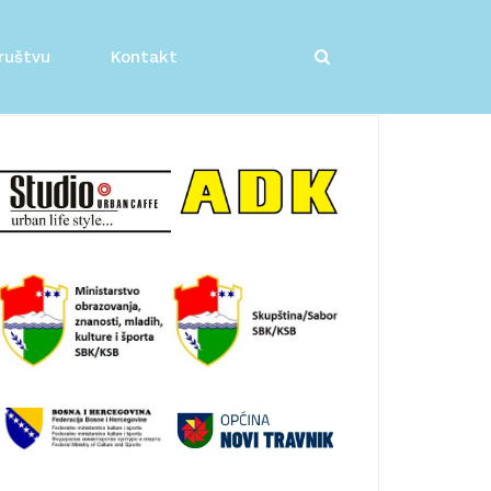
ruštvu
Kontakt