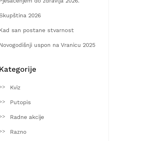
Pješačenjem do zdravlja 2026.
Skupština 2026
Kad san postane stvarnost
Novogodišnji uspon na Vranicu 2025
Kategorije
Kviz
Putopis
Radne akcije
Razno