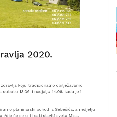
avlja 2020.
zdravlja koju tradicionalno obilježavamo
ubotu 13.06. i nedjelju 14.06. kada je i
ramo planinarski pohod iz Sebešića, a nedjelju
gdje će se u 11 sati slaviti sveta Misa.