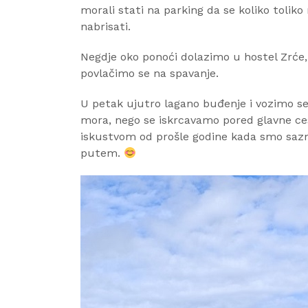
morali stati na parking da se koliko toliko
nabrisati.
Negdje oko ponoći dolazimo u hostel Zrće,
povlačimo se na spavanje.
U petak ujutro lagano buđenje i vozimo se
mora, nego se iskrcavamo pored glavne ces
iskustvom od prošle godine kada smo sazna
putem.