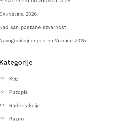
Pješačenjem do zdravlja 2026.
Skupština 2026
Kad san postane stvarnost
Novogodišnji uspon na Vranicu 2025
Kategorije
Kviz
Putopis
Radne akcije
Razno