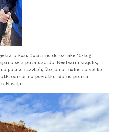
vjetra u kosi. Dolazimo do oznake 15-tog
jamo se s puta uzbrdo. Nestvarni krajolik,
se polako razvlači, što je normalno za velike
 kratki odmor i u povratku idemo prema
 u Novalju.