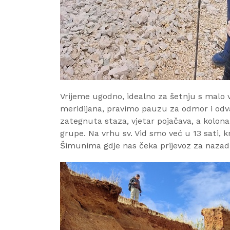
Vrijeme ugodno, idealno za šetnju s malo 
meridijana, pravimo pauzu za odmor i odva
zategnuta staza, vjetar pojačava, a kolona 
grupe. Na vrhu sv. Vid smo već u 13 sati,
Šimunima gdje nas čeka prijevoz za nazad