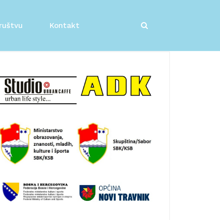
ruštvu
Kontakt