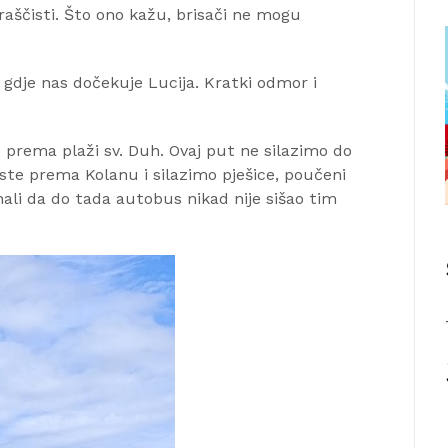
 raščisti. Što ono kažu, brisači ne mogu
 gdje nas dočekuje Lucija. Kratki odmor i
 prema plaži sv. Duh. Ovaj put ne silazimo do
te prema Kolanu i silazimo pješice, poučeni
li da do tada autobus nikad nije sišao tim