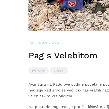
20. RUJNA 2024.
Pag s Velebitom
PUTOPIS
VIJESTI
Avantura na Pagu ove godine počela je pola
nedjelje kad smo se veći dio nas vratili na
velebitskim krajolicima.
Na putu do Paga nas je pratilo kišovito v