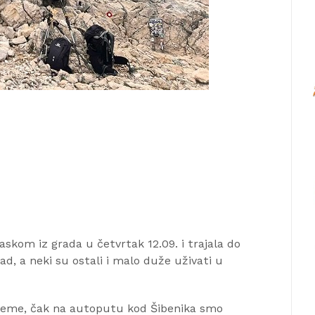
skom iz grada u četvrtak 12.09. i trajala do
zad, a neki su ostali i malo duže uživati u
rijeme, čak na autoputu kod Šibenika smo