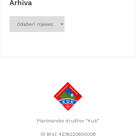
Arhiva
Arhiva
Planinarsko društvo “Kuk”
ID Broj: 4236223600008