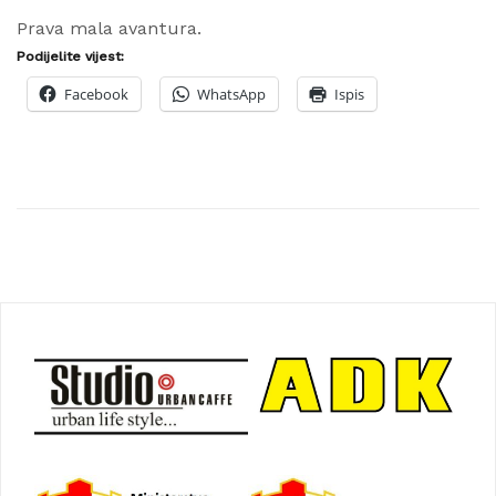
Prava mala avantura.
Podijelite vijest:
Facebook
WhatsApp
Ispis
Navigacija
objava