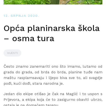
12. SRPNJA 2020.
Opća planinarska škola
– osma tura
VIJESTI
Često znamo zanemariti ono što imamo, lutamo od
grada do grada, od brda do brda, planine tuđe nam
maštu rasplamsavaju i lijepo biva sve to, ali svagdje
pođi, kući dođi, stara narodna je.
Jedan dio ekipe otišao je čak na Maglić i to uspon s
Prijevora, a ekipa koja će to zasigurno obaviti ubrzo,
ostala je na domaćem terenu.