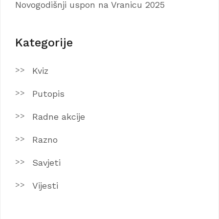
Novogodišnji uspon na Vranicu 2025
Kategorije
Kviz
Putopis
Radne akcije
Razno
Savjeti
Vijesti