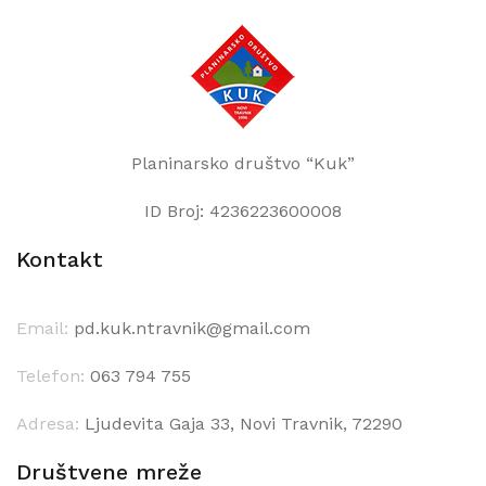
Planinarsko društvo “Kuk”
ID Broj: 4236223600008
Kontakt
Email:
pd.kuk.ntravnik@gmail.com
Telefon:
063 794 755
Adresa:
Ljudevita Gaja 33, Novi Travnik, 72290
Društvene mreže