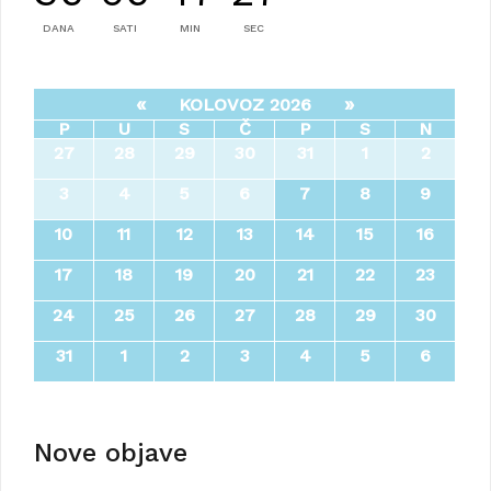
DANA
SATI
MIN
SEC
«
»
KOLOVOZ 2026
P
U
S
Č
P
S
N
27
28
29
30
31
1
2
3
4
5
6
7
8
9
10
11
12
13
14
15
16
17
18
19
20
21
22
23
24
25
26
27
28
29
30
31
1
2
3
4
5
6
Nove objave