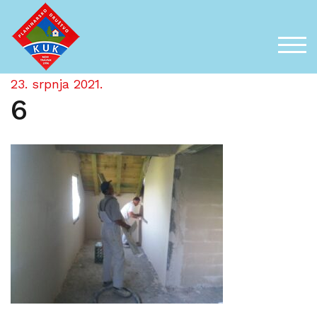
Skip
to
content
TOG
23. srpnja 2021.
6