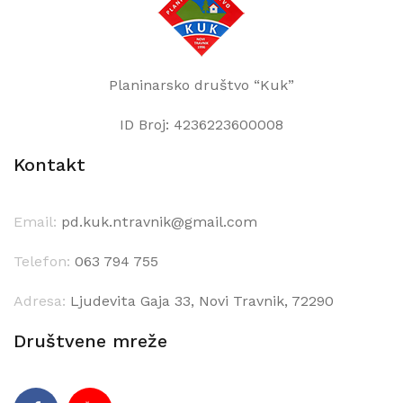
Planinarsko društvo “Kuk”
ID Broj: 4236223600008
Kontakt
Email:
pd.kuk.ntravnik@gmail.com
Telefon:
063 794 755
Adresa:
Ljudevita Gaja 33, Novi Travnik, 72290
Društvene mreže