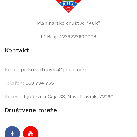
Planinarsko društvo “Kuk”
ID Broj: 4236223600008
Kontakt
Email:
pd.kuk.ntravnik@gmail.com
Telefon:
063 794 755
Adresa:
Ljudevita Gaja 33, Novi Travnik, 72290
Društvene mreže