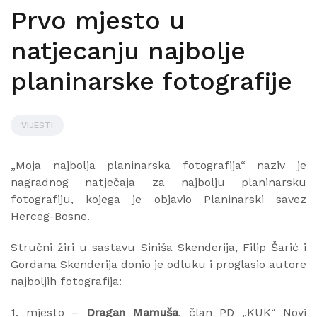
Prvo mjesto u
natjecanju najbolje
planinarske fotografije
VIJESTI
„Moja najbolja planinarska fotografija“ naziv je
nagradnog natječaja za najbolju planinarsku
fotografiju, kojega je objavio Planinarski savez
Herceg-Bosne.
Stručni žiri u sastavu Siniša Skenderija, Filip Šarić i
Gordana Skenderija donio je odluku i proglasio autore
najboljih fotografija:
1. mjesto –
Dragan Mamuša
, član PD „KUK“ Novi