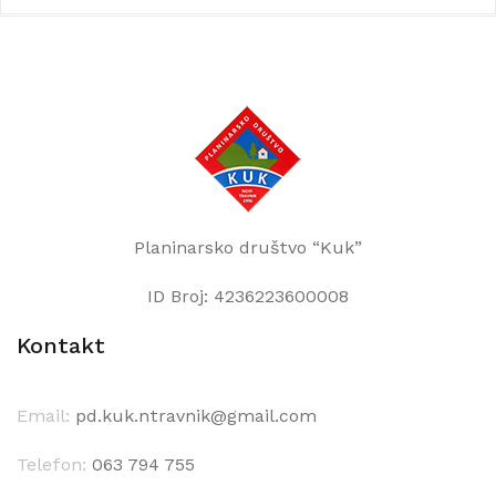
Planinarsko društvo “Kuk”
ID Broj: 4236223600008
Kontakt
Email:
pd.kuk.ntravnik@gmail.com
Telefon:
063 794 755