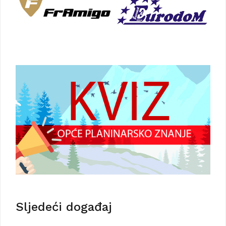
Sljedeći događaj