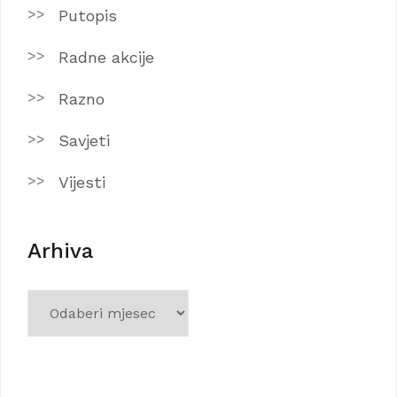
Putopis
Radne akcije
Razno
Savjeti
Vijesti
Arhiva
Arhiva