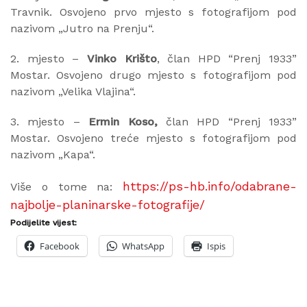
Travnik. Osvojeno prvo mjesto s fotografijom pod
nazivom „Jutro na Prenju“.
2. mjesto –
Vinko Krišto
, član HPD “Prenj 1933”
Mostar. Osvojeno drugo mjesto s fotografijom pod
nazivom „Velika Vlajina“.
3. mjesto –
Ermin Koso,
član HPD “Prenj 1933”
Mostar. Osvojeno treće mjesto s fotografijom pod
nazivom „Kapa“.
https://ps-hb.info/odabrane-
Više o tome na:
najbolje-planinarske-fotografije/
Podijelite vijest:
Facebook
WhatsApp
Ispis