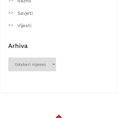
Razno
Savjeti
Vijesti
Arhiva
Arhiva