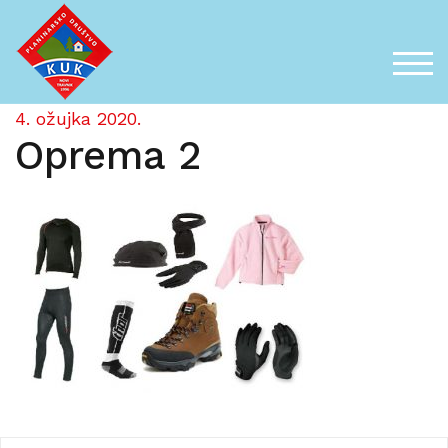
Skip
to
content
TOG
4. ožujka 2020.
Oprema 2
Navigacija