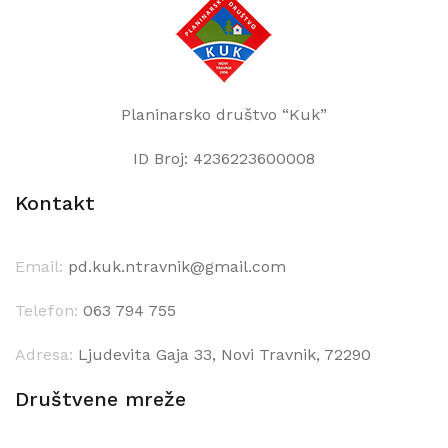
Planinarsko društvo “Kuk”
ID Broj: 4236223600008
Kontakt
Email:
pd.kuk.ntravnik@gmail.com
Telefon:
063 794 755
Adresa:
Ljudevita Gaja 33, Novi Travnik, 72290
Društvene mreže