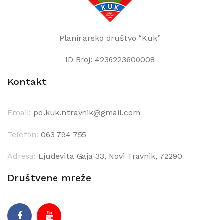
Planinarsko društvo “Kuk”
ID Broj: 4236223600008
Kontakt
Email:
pd.kuk.ntravnik@gmail.com
Telefon:
063 794 755
Adresa:
Ljudevita Gaja 33, Novi Travnik, 72290
Društvene mreže