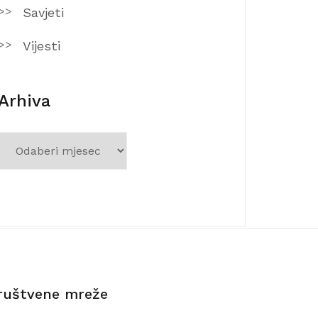
Savjeti
Vijesti
Arhiva
Arhiva
ruštvene mreže