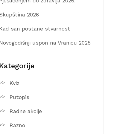
Pješačenjem do zdravlja 2026.
Skupština 2026
Kad san postane stvarnost
Novogodišnji uspon na Vranicu 2025
Kategorije
Kviz
Putopis
Radne akcije
Razno