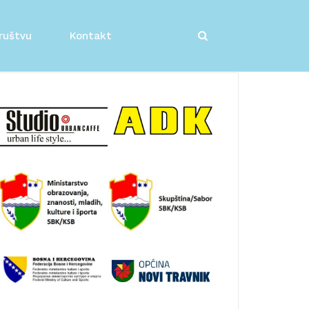
ruštvu
Kontakt