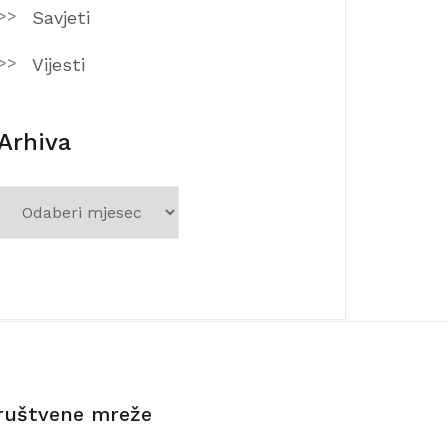
Savjeti
Vijesti
Arhiva
Arhiva
ruštvene mreže