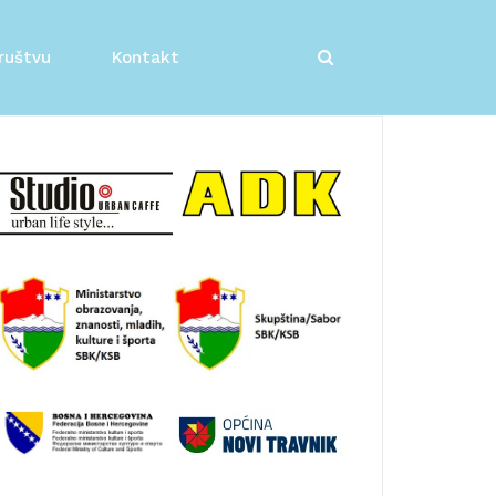
ruštvu
Kontakt