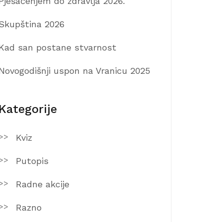
Pješačenjem do zdravlja 2026.
Skupština 2026
Kad san postane stvarnost
Novogodišnji uspon na Vranicu 2025
Kategorije
Kviz
Putopis
Radne akcije
Razno