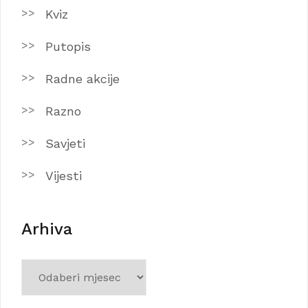
Kviz
Putopis
Radne akcije
Razno
Savjeti
Vijesti
Arhiva
Arhiva