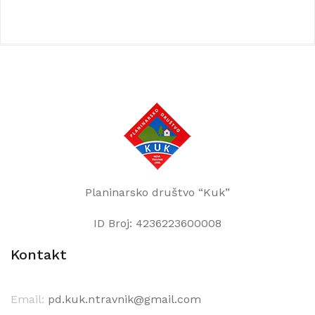
Planinarsko društvo “Kuk”
ID Broj: 4236223600008
Kontakt
Email:
pd.kuk.ntravnik@gmail.com