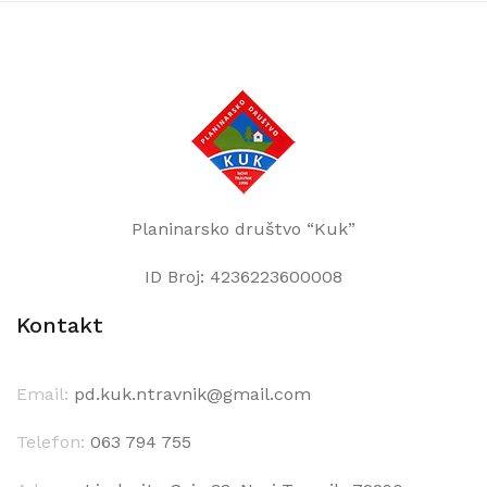
Planinarsko društvo “Kuk”
ID Broj: 4236223600008
Kontakt
Email:
pd.kuk.ntravnik@gmail.com
Telefon:
063 794 755