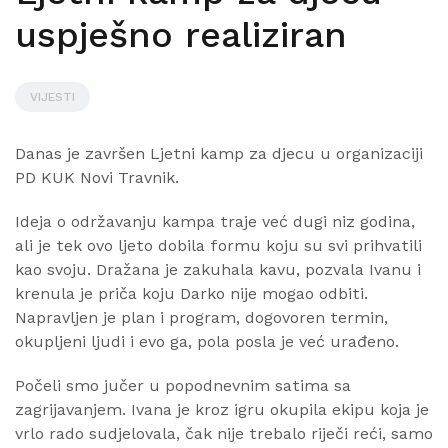
uspješno realiziran
VIJESTI
Danas je završen Ljetni kamp za djecu u organizaciji
PD KUK Novi Travnik.
Ideja o održavanju kampa traje već dugi niz godina,
ali je tek ovo ljeto dobila formu koju su svi prihvatili
kao svoju. Dražana je zakuhala kavu, pozvala Ivanu i
krenula je priča koju Darko nije mogao odbiti.
Napravljen je plan i program, dogovoren termin,
okupljeni ljudi i evo ga, pola posla je već urađeno.
Počeli smo jučer u popodnevnim satima sa
zagrijavanjem. Ivana je kroz igru okupila ekipu koja je
vrlo rado sudjelovala, čak nije trebalo riječi reći, samo