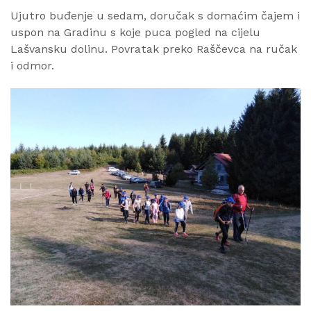
Ujutro buđenje u sedam, doručak s domaćim čajem i
uspon na Gradinu s koje puca pogled na cijelu
Lašvansku dolinu. Povratak preko Raščevca na ručak
i odmor.