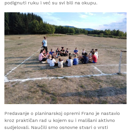
podignuti ruku i već su svi bili na okupu.
Predavanje o planinarskoj opremi Frano je nastavio
kroz praktičan rad u kojem su i mališani aktivno
sudjelovali. Naučili smo osnovne stvari o vrsti