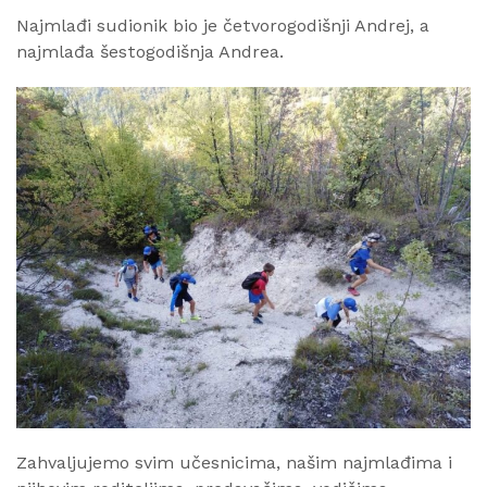
Najmlađi sudionik bio je četvorogodišnji Andrej, a
najmlađa šestogodišnja Andrea.
Zahvaljujemo svim učesnicima, našim najmlađima i