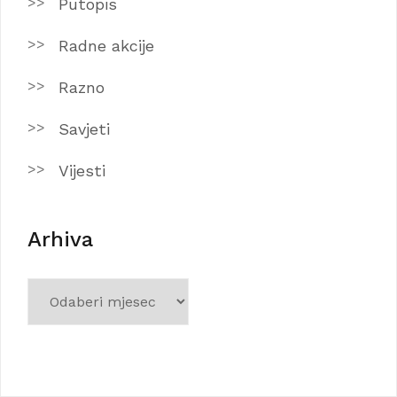
Putopis
Radne akcije
Razno
Savjeti
Vijesti
Arhiva
Arhiva