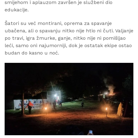
smijehom i aplauzom završen je službeni dio
edukacije.
Šatori su već montirani, oprema za spavanje
ubačena, ali o spavanju nitko nije htio ni čuti. Valjanje
po travi, igra žmurke, ganje, nitko nije ni pomišljao
leći, samo oni najumorniji, dok je ostatak ekipe ostao
budan do kasno u noć.