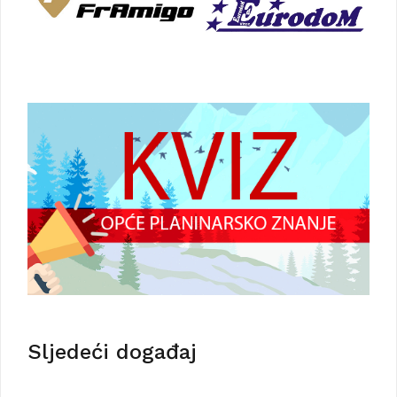
Sljedeći događaj