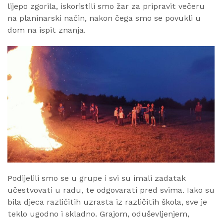
lijepo zgorila, iskoristili smo žar za pripravit večeru
na planinarski način, nakon čega smo se povukli u
dom na ispit znanja.
Podijelili smo se u grupe i svi su imali zadatak
učestvovati u radu, te odgovarati pred svima. Iako su
bila djeca različitih uzrasta iz različitih škola, sve je
teklo ugodno i skladno. Grajom, oduševljenjem,