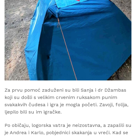
Za prvu pomoć zaduženi su bili Sanja i dr Džambas
koji su došli s velikim crvenim ruksakom punim
svakakvih čudesa i igra je mogla početi. Zavoji, folija,
ljepilo bili su im igračke.
Po običaju, logorska vatra je neizostavna, a zapalili su
je Andrea i Karlo, pobjednici skakanja u vreći. Kad se