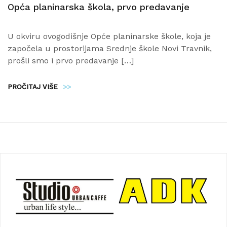
Opća planinarska škola, prvo predavanje
U okviru ovogodišnje Opće planinarske škole, koja je
započela u prostorijama Srednje škole Novi Travnik,
prošli smo i prvo predavanje […]
PROČITAJ VIŠE
>>