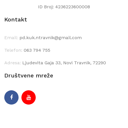
ID Broj: 4236223600008
Kontakt
Email:
pd.kuk.ntravnik@gmail.com
Telefon:
063 794 755
Adresa:
Ljudevita Gaja 33, Novi Travnik, 72290
Društvene mreže
Facebook
Youtube