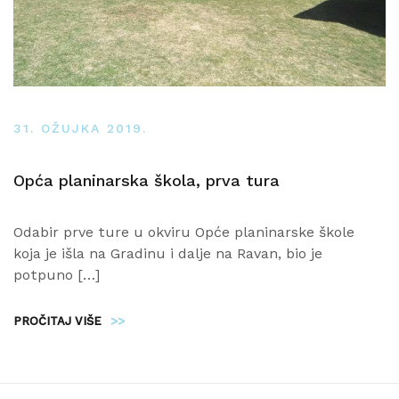
31. OŽUJKA 2019.
Opća planinarska škola, prva tura
Odabir prve ture u okviru Opće planinarske škole
koja je išla na Gradinu i dalje na Ravan, bio je
potpuno […]
PROČITAJ VIŠE
>>