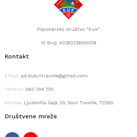
Planinarsko društvo “Kuk”
ID Broj: 4236223600008
Kontakt
Email:
pd.kuk.ntravnik@gmail.com
Telefon:
063 794 755
Adresa:
Ljudevita Gaja 33, Novi Travnik, 72290
Društvene mreže