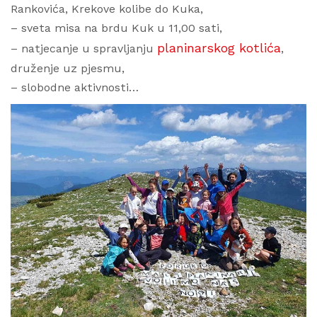
Rankovića, Krekove kolibe do Kuka,
– sveta misa na brdu Kuk u 11,00 sati,
planinarskog kotlića
– natjecanje u spravljanju
,
druženje uz pjesmu,
– slobodne aktivnosti…