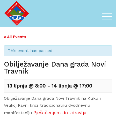
Skip
to
content
TOG
« All Events
This event has passed.
Obilježavanje Dana grada Novi
Travnik
13 lipnja @ 8:00
-
14 lipnja @ 17:00
Obilježavanje Dana grada Novi Travnik na Kuku i
Velikoj Ravni kroz tradicionalnu dvodnevnu
Pješačenjem do zdravlja
manifestaciju
.