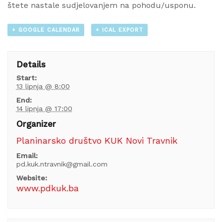
štete nastale sudjelovanjem na pohodu/usponu.
+ GOOGLE CALENDAR
+ ICAL EXPORT
Details
Start:
13 lipnja @ 8:00
End:
14 lipnja @ 17:00
Organizer
Planinarsko društvo KUK Novi Travnik
Email:
pd.kuk.ntravnik@gmail.com
Website:
www.pdkuk.ba