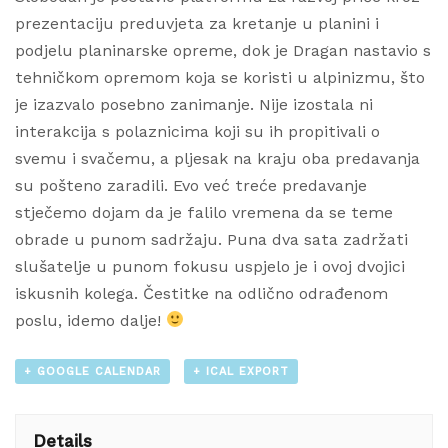
prezentaciju preduvjeta za kretanje u planini i
podjelu planinarske opreme, dok je Dragan nastavio s
tehničkom opremom koja se koristi u alpinizmu, što
je izazvalo posebno zanimanje. Nije izostala ni
interakcija s polaznicima koji su ih propitivali o
svemu i svačemu, a pljesak na kraju oba predavanja
su pošteno zaradili. Evo već treće predavanje
stječemo dojam da je falilo vremena da se teme
obrade u punom sadržaju. Puna dva sata zadržati
slušatelje u punom fokusu uspjelo je i ovoj dvojici
iskusnih kolega. Čestitke na odlično odrađenom
poslu, idemo dalje!
+ GOOGLE CALENDAR
+ ICAL EXPORT
Details