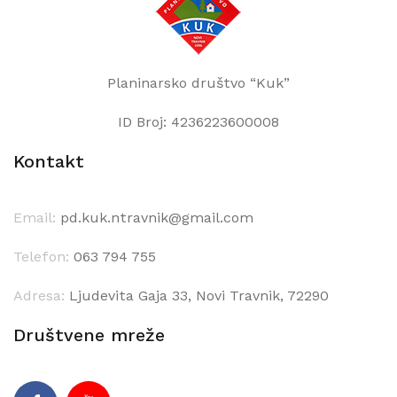
Planinarsko društvo “Kuk”
ID Broj: 4236223600008
Kontakt
Email:
pd.kuk.ntravnik@gmail.com
Telefon:
063 794 755
Adresa:
Ljudevita Gaja 33, Novi Travnik, 72290
Društvene mreže