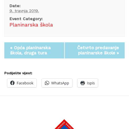
Date:
9. travnja 2019.
Event Category:
Planinarska škola
«
Opća planinarska
Četvrto predavanje
škola, druga tura
planinarske škole
»
Podijelite vijest:
Facebook
WhatsApp
Ispis