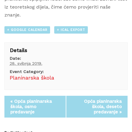
iz teoretskog dijela, čime ćemo provjeriti naše
znanje.
+ GOOGLE CALENDAR
+ ICAL EXPORT
Details
Date:
28. svibnja 2019.
Event Category:
Planinarska škola
«
Opća planinarska
Opća planinarska
škola, osmo
škola, deseto
predavanje
predavanje
»