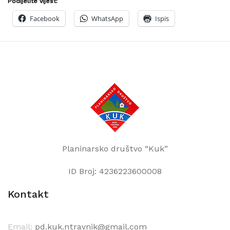
Podijelite vijest:
Facebook
WhatsApp
Ispis
Planinarsko društvo “Kuk”
ID Broj: 4236223600008
Kontakt
Email:
pd.kuk.ntravnik@gmail.com