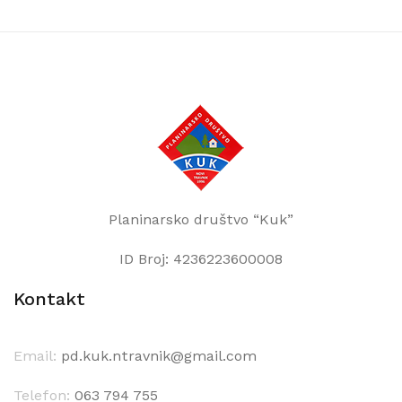
Planinarsko društvo “Kuk”
ID Broj: 4236223600008
Kontakt
Email:
pd.kuk.ntravnik@gmail.com
Telefon:
063 794 755