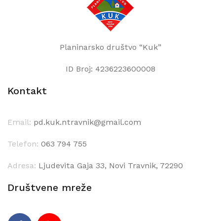
Planinarsko društvo “Kuk”
ID Broj: 4236223600008
Kontakt
Email:
pd.kuk.ntravnik@gmail.com
Telefon:
063 794 755
Adresa:
Ljudevita Gaja 33, Novi Travnik, 72290
Društvene mreže