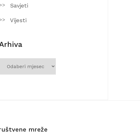
Savjeti
Vijesti
Arhiva
Arhiva
ruštvene mreže