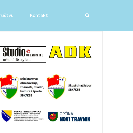
ruštvu
Kontakt