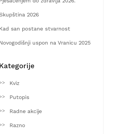
Pješačenjem do zdravlja 2026.
Skupština 2026
Kad san postane stvarnost
Novogodišnji uspon na Vranicu 2025
Kategorije
Kviz
Putopis
Radne akcije
Razno