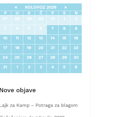
«
»
KOLOVOZ 2026
P
U
S
Č
P
S
N
27
28
29
30
31
1
2
3
4
5
6
7
8
9
10
11
12
13
14
15
16
17
18
19
20
21
22
23
24
25
26
27
28
29
30
31
1
2
3
4
5
6
Nove objave
Lajk za Kamp – Potraga za blagom