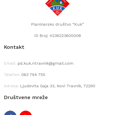
Planinarsko društvo “Kuk”
ID Broj: 4236223600008
Kontakt
Email:
pd.kuk.ntravnik@gmail.com
Telefon:
063 794 755
Adresa:
Ljudevita Gaja 33, Novi Travnik, 72290
Društvene mreže