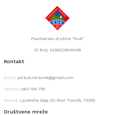
Planinarsko društvo “Kuk”
ID Broj: 4236223600008
Kontakt
Email:
pd.kuk.ntravnik@gmail.com
Telefon:
063 794 755
Adresa:
Ljudevita Gaja 33, Novi Travnik, 72290
Društvene mreže