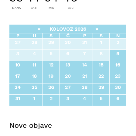
DANA
SATI
MIN
SEC
«
»
KOLOVOZ 2026
P
U
S
Č
P
S
N
27
28
29
30
31
1
2
3
4
5
6
7
8
9
10
11
12
13
14
15
16
17
18
19
20
21
22
23
24
25
26
27
28
29
30
31
1
2
3
4
5
6
Nove objave