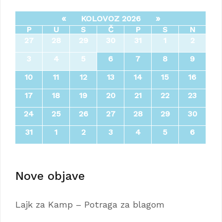
«
»
KOLOVOZ 2026
P
U
S
Č
P
S
N
27
28
29
30
31
1
2
3
4
5
6
7
8
9
10
11
12
13
14
15
16
17
18
19
20
21
22
23
24
25
26
27
28
29
30
31
1
2
3
4
5
6
Nove objave
Lajk za Kamp – Potraga za blagom