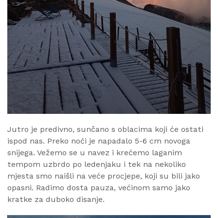
Jutro je predivno, sunčano s oblacima koji će ostati
ispod nas. Preko noći je napadalo 5-6 cm novoga
snijega. Vežemo se u navez i krećemo laganim
tempom uzbrdo po ledenjaku i tek na nekoliko
mjesta smo naišli na veće procjepe, koji su bili jako
opasni. Radimo dosta pauza, većinom samo jako
kratke za duboko disanje.