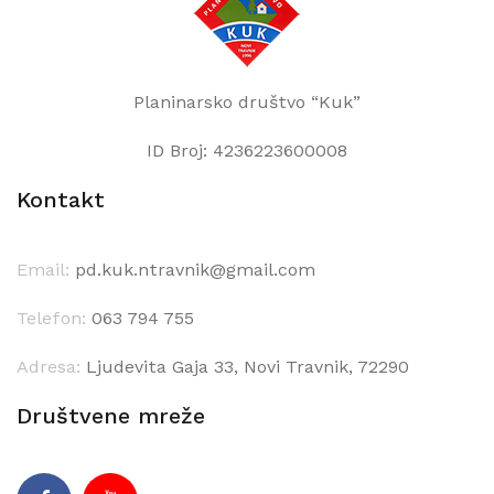
Planinarsko društvo “Kuk”
ID Broj: 4236223600008
Kontakt
Email:
pd.kuk.ntravnik@gmail.com
Telefon:
063 794 755
Adresa:
Ljudevita Gaja 33, Novi Travnik, 72290
Društvene mreže