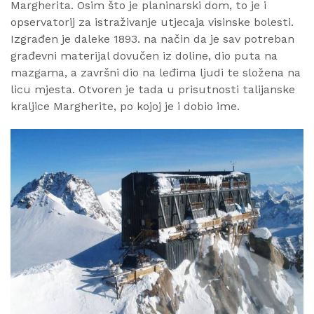
Margherita. Osim što je planinarski dom, to je i
opservatorij za istraživanje utjecaja visinske bolesti.
Izgrađen je daleke 1893. na način da je sav potreban
građevni materijal dovučen iz doline, dio puta na
mazgama, a završni dio na leđima ljudi te složena na
licu mjesta. Otvoren je tada u prisutnosti talijanske
kraljice Margherite, po kojoj je i dobio ime.