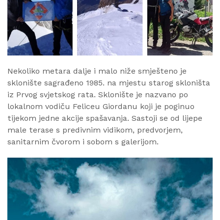
Nekoliko metara dalje i malo niže smješteno je
sklonište sagrađeno 1985. na mjestu starog skloništa
iz Prvog svjetskog rata. Sklonište je nazvano po
lokalnom vodiču Feliceu Giordanu koji je poginuo
tijekom jedne akcije spašavanja. Sastoji se od lijepe
male terase s predivnim vidikom, predvorjem,
sanitarnim čvorom i sobom s galerijom.