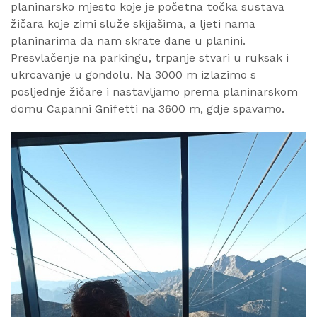
planinarsko mjesto koje je početna točka sustava
žičara koje zimi služe skijašima, a ljeti nama
planinarima da nam skrate dane u planini.
Presvlačenje na parkingu, trpanje stvari u ruksak i
ukrcavanje u gondolu. Na 3000 m izlazimo s
posljednje žičare i nastavljamo prema planinarskom
domu Capanni Gnifetti na 3600 m, gdje spavamo.