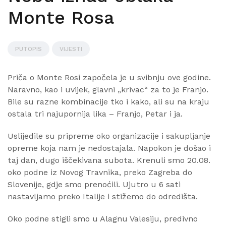
Monte Rosa
PUTOPIS
VIJESTI
Priča o Monte Rosi započela je u svibnju ove godine.
Naravno, kao i uvijek, glavni „krivac“ za to je Franjo.
Bile su razne kombinacije tko i kako, ali su na kraju
ostala tri najupornija lika – Franjo, Petar i ja.
Uslijedile su pripreme oko organizacije i sakupljanje
opreme koja nam je nedostajala. Napokon je došao i
taj dan, dugo iščekivana subota. Krenuli smo 20.08.
oko podne iz Novog Travnika, preko Zagreba do
Slovenije, gdje smo prenoćili. Ujutro u 6 sati
nastavljamo preko Italije i stižemo do odredišta.
Oko podne stigli smo u Alagnu Valesiju, predivno