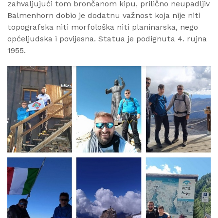
zahvaljujući tom brončanom kipu, prilično neupadljiv
Balmenhorn dobio je dodatnu važnost koja nije niti
topografska niti morfološka niti planinarska, nego
općeljudska i povijesna. Statua je podignuta 4. rujna
1955.