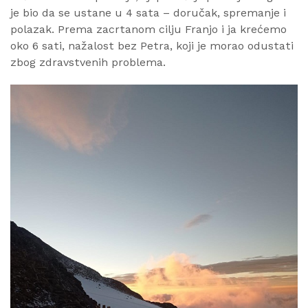
je bio da se ustane u 4 sata – doručak, spremanje i
polazak. Prema zacrtanom cilju Franjo i ja krećemo
oko 6 sati, nažalost bez Petra, koji je morao odustati
zbog zdravstvenih problema.