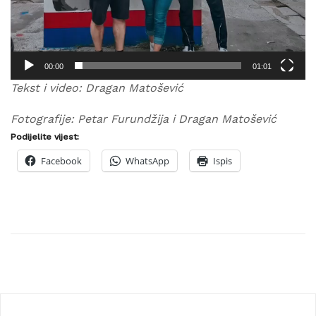
00:00
01:01
Tekst i video: Dragan Matošević
Fotografije: Petar Furundžija i Dragan Matošević
Podijelite vijest:
Facebook
WhatsApp
Ispis
Navigacija
objava