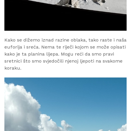
Kako se dižemo iznad razine oblaka, tako raste i naša
euforija i sreća. Nema te riječi kojom se može opisati
kako je ta planina lijepa. Mogu reći da smo pravi
sretnici što smo svjedočili njenoj ljepoti na svakome
koraku.