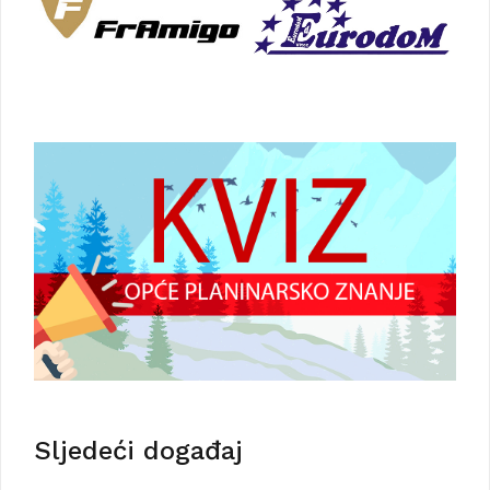
Sljedeći događaj