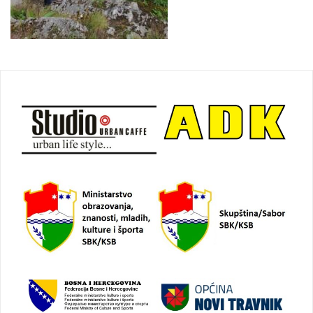
Navigacija
objava