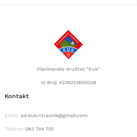
Planinarsko društvo “Kuk”
ID Broj: 4236223600008
Kontakt
Email:
pd.kuk.ntravnik@gmail.com
Telefon:
063 794 755