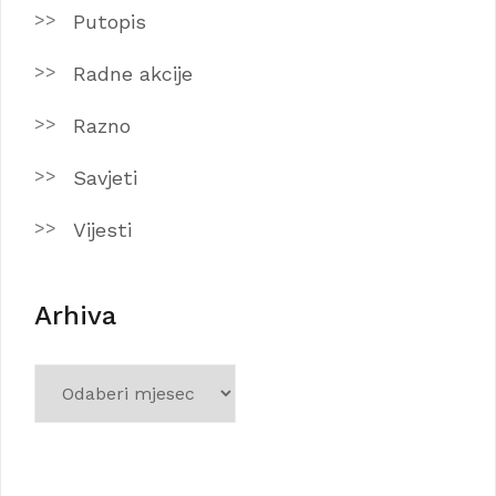
Putopis
Radne akcije
Razno
Savjeti
Vijesti
Arhiva
Arhiva